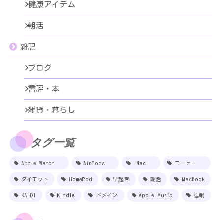
健康アイテム
朝活
雑記
ブログ
書評・本
雑貨・暮らし
タグ一覧
Apple Watch
AirPods
iMac
コーヒー
ダイエット
HomePod
早起き
朝活
MacBook
KALDI
Kindle
ドメイン
Apple Music
睡眠