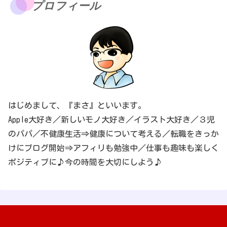
プロフィール
はじめまして、『まさ』といいます。
Apple大好き／新しいモノ大好き／イラスト大好き／３児
のパパ／不健康生活⇒健康について考える／転職をきっか
けにブログ開始⇒アフィリも勉強中／仕事も趣味も楽しく
ポジティブに♪今の時間を大切にしよう♪