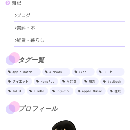
雑記
ブログ
書評・本
雑貨・暮らし
タグ一覧
Apple Watch
AirPods
iMac
コーヒー
ダイエット
HomePod
早起き
朝活
MacBook
KALDI
Kindle
ドメイン
Apple Music
睡眠
プロフィール