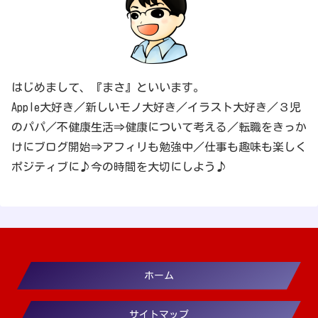
はじめまして、『まさ』といいます。
Apple大好き／新しいモノ大好き／イラスト大好き／３児
のパパ／不健康生活⇒健康について考える／転職をきっか
けにブログ開始⇒アフィリも勉強中／仕事も趣味も楽しく
ポジティブに♪今の時間を大切にしよう♪
ホーム
サイトマップ