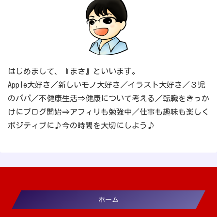
はじめまして、『まさ』といいます。
Apple大好き／新しいモノ大好き／イラスト大好き／３児
のパパ／不健康生活⇒健康について考える／転職をきっか
けにブログ開始⇒アフィリも勉強中／仕事も趣味も楽しく
ポジティブに♪今の時間を大切にしよう♪
ホーム