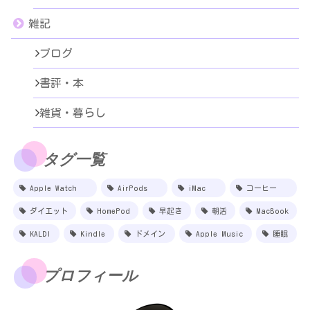
雑記
ブログ
書評・本
雑貨・暮らし
タグ一覧
Apple Watch
AirPods
iMac
コーヒー
ダイエット
HomePod
早起き
朝活
MacBook
KALDI
Kindle
ドメイン
Apple Music
睡眠
プロフィール