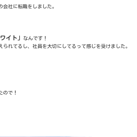
今の会社に転職をしました
。
ワイト」
なんです！
えられてるし、社員を大切にしてるって感じを受けました。
たので！