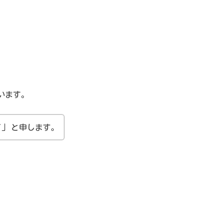
います。
さ」
と申します。