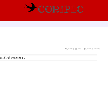
2019.10.29
2018.07.29
事は
約7分
で読めます。