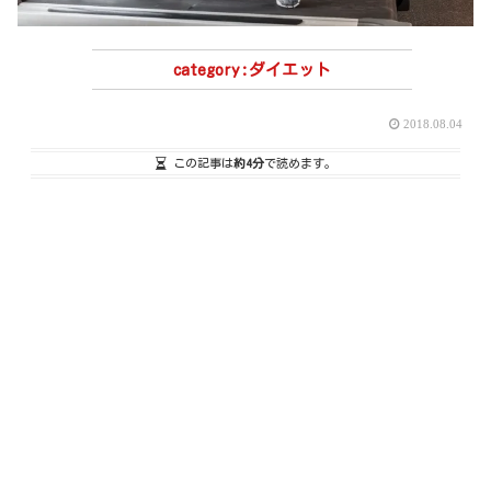
ダイエット
2018.08.04
この記事は
約4分
で読めます。