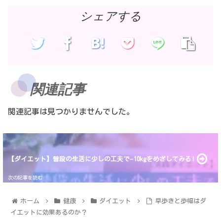
シェアする
関連記事
関連記事は見つかりませんでした。
【ダイエット】普段の生活に少しの工夫で−10kgをめざしてみる!
ホーム
健康
ダイエット
早歩きと歩幅はダ
イエットに効果あるのか？