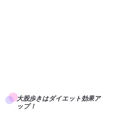
大股歩きはダイエット効果ア
ップ！