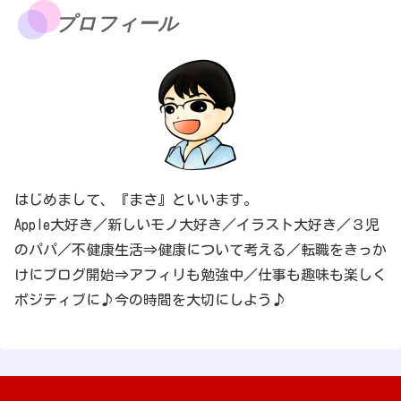
プロフィール
はじめまして、『まさ』といいます。
Apple大好き／新しいモノ大好き／イラスト大好き／３児
のパパ／不健康生活⇒健康について考える／転職をきっか
けにブログ開始⇒アフィリも勉強中／仕事も趣味も楽しく
ポジティブに♪今の時間を大切にしよう♪