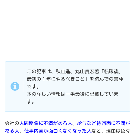
この記事は、秋山進、丸山貴宏著「転職後、
最初の１年にやるべきこと」を読んでの書評
です。
本の詳しい情報は一番最後に記載していま
す。
会社の
人間関係に不満がある人
、
給与など待遇面に不満が
ある人
、
仕事内容が面白くなくなった人
など、理由は色々