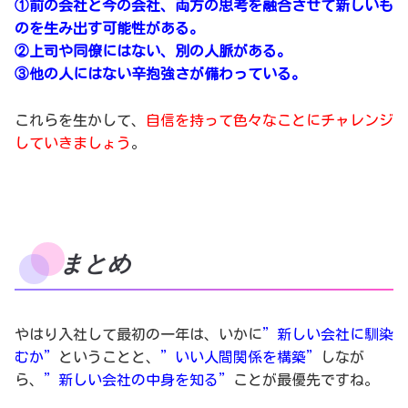
①前の会社と今の会社、両方の思考を融合させて新しいも
のを生み出す可能性がある。
②上司や同僚にはない、別の人脈がある。
③他の人にはない辛抱強さが備わっている。
これらを生かして、
自信を持って色々なことにチャレンジ
していきましょう
。
まとめ
やはり入社して最初の一年は、いかに
”新しい会社に馴染
むか”
ということと、
”いい人間関係を構築”
しなが
ら、
”新しい会社の中身を知る”
ことが最優先ですね。