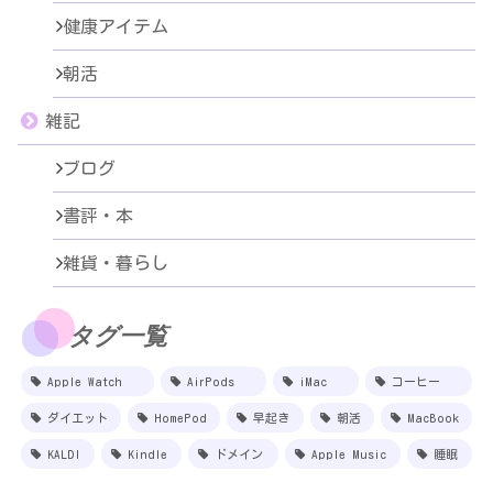
健康アイテム
朝活
雑記
ブログ
書評・本
雑貨・暮らし
タグ一覧
Apple Watch
AirPods
iMac
コーヒー
ダイエット
HomePod
早起き
朝活
MacBook
KALDI
Kindle
ドメイン
Apple Music
睡眠