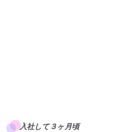
入社して３ヶ月頃