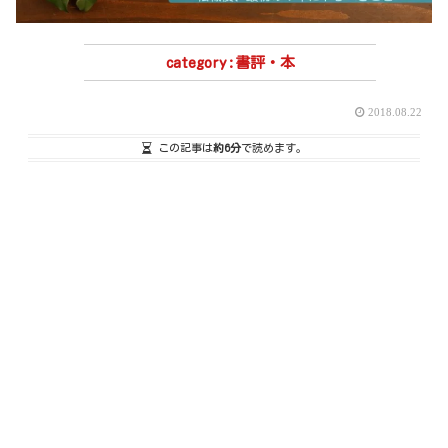
書評・本
2018.08.22
この記事は
約6分
で読めます。