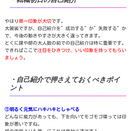
やはり
第一印象が大切
です。
大袈裟ですが、自己紹介を”成功する”か”失敗する”か
で、今後の動きやすさが大きく違ってきます。
とくに課や部の大人数の前での自己紹介は特に重要です。
できればここで
注目をひきつけ、いい印象を持ってもらい
ましょう
。
・自己紹介で押さえておくべきポイ
ント
①明るく元気にハキハキとしゃべる
どんなに能力があっても、下を向いてモゴモゴ喋っては印
象が悪いですね。