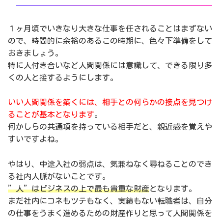
１ヶ月頃でいきなり大きな仕事を任されることはまずない
ので、時間的に余裕のあるこの時期に、色々下準備をして
おきましょう。
特に人付き合いなど人間関係には意識して、できる限り多
くの人と接するようにします。
いい人間関係を築くには、相手との何らかの接点を見つけ
ることが基本となります
。
何かしらの共通項を持っている相手だと、親近感を覚えや
すいですよね。
やはり、中途入社の弱点は、気兼ねなく尋ねることのでき
る社内人脈がないことです。
”人”はビジネスの上で最も貴重な財産
となります。
まだ社内にコネもツテもなく、実績もない転職者は、自分
の仕事をうまく進めるための財産作りと思って人間関係を