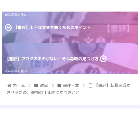
【書評】上手な文章を書くためのポイント
【書評】ブログのネタがない！そんな時の見つけ方
ホーム
雑記
書評・本
【書評】転職を成功
させるため、最初の１年間にすべきこと