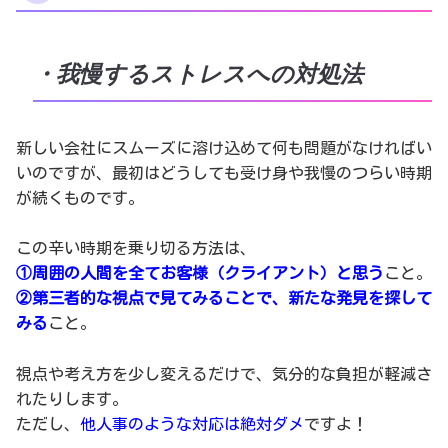
・我慢するストレスへの対処法
新しい会社にスムーズに溶け込めて何も問題がなければい
いのですが、最初はどうしても受け身や我慢のつらい時期
が続くものです。
この辛い時期を乗り切る方法は、
①周囲の人間を全てお客様（クライアント）と思う
こと。
②第三者的な視点で見てみることで、新たな発見を探して
みる
こと。
視点や考え方を少し変えるだけで、気分的な負担が軽減さ
れたりします。
ただし、
他人事のような対応は絶対ダメ
ですよ！